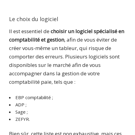
Le choix du logiciel
Il est essentiel de
choisir un logiciel spécialisé en
comptabilité et gestion
, afin de vous éviter de
créer vous-même un tableur, qui risque de
comporter des erreurs. Plusieurs logiciels sont
disponibles sur le marché afin de vous
accompagner dans la gestion de votre
comptabilité paie, tels que :
EBP comptabilité ;
ADP ;
Sage ;
ZEFYR.
Bien sûr, cette liste est non exhaustive, mais ces