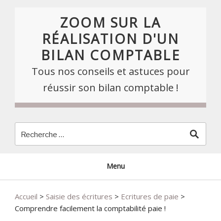
Skip
to
ZOOM SUR LA
content
RÉALISATION D'UN
BILAN COMPTABLE
Tous nos conseils et astuces pour
réussir son bilan comptable !
Menu
Accueil
>
Saisie des écritures
>
Ecritures de paie
>
Comprendre facilement la comptabilité paie !