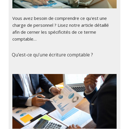
Vous avez besoin de comprendre ce qu'est une
charge de personnel ? Lisez notre article détaillé
afin de cerner les spécificités de ce terme
comptable…
Qu’est-ce qu’une écriture comptable ?