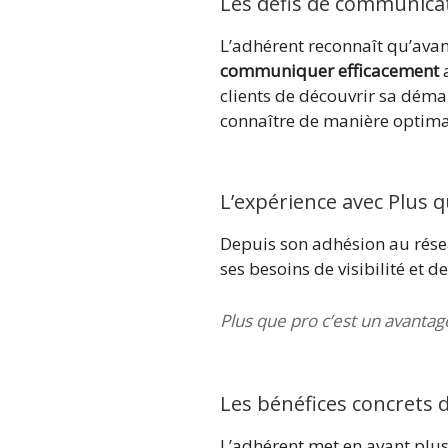
Les défis de communicat
L’adhérent reconnaît qu’avant
communiquer efficacement
a
clients de découvrir sa démarc
connaître de manière optima
L’expérience avec Plus 
Depuis son adhésion au rése
ses besoins de visibilité et d
Plus que pro c’est un avantag
Les bénéfices concrets d
L’adhérent met en avant plus