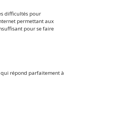
s difficultés pour
 internet permettant aux
nsuffisant pour se faire
e qui répond parfaitement à