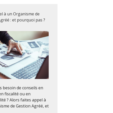
el à un Organisme de
gréé : et pourquoi pas ?
 besoin de conseils en
en fiscalité ou en
ité ? Alors faites appel à
isme de Gestion Agréé, et