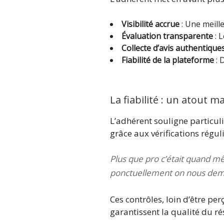
Visibilité accrue
: Une meille
Évaluation transparente
: L
Collecte d’avis authentique
Fiabilité de la plateforme
: 
La fiabilité : un atout m
L’adhérent souligne particul
grâce aux vérifications régul
Plus que pro c’était quand m
ponctuellement on nous demand
Ces contrôles, loin d’être pe
garantissent la qualité du ré