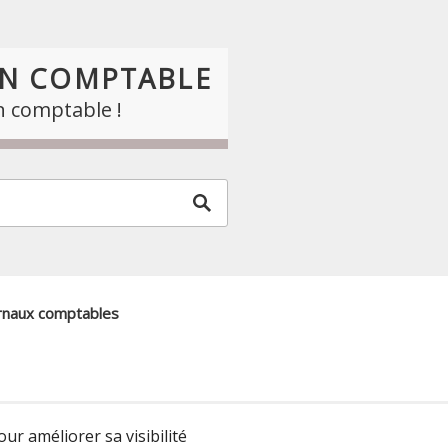
AN COMPTABLE
n comptable !
urnaux comptables
ur améliorer sa visibilité