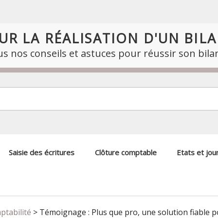
UR LA RÉALISATION D'UN BIL
s nos conseils et astuces pour réussir son bila
Saisie des écritures
Clôture comptable
Etats et jo
ptabilité
>
Témoignage : Plus que pro, une solution fiable po