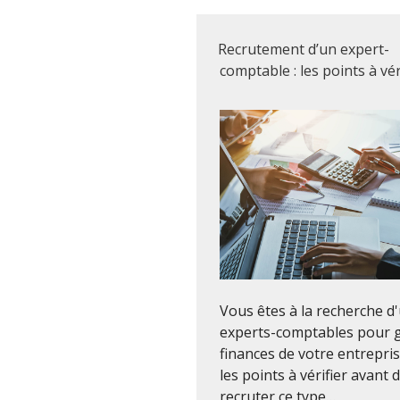
Recrutement d’un expert-
comptable : les points à vér
Vous êtes à la recherche d
experts-comptables pour g
finances de votre entrepris
les points à vérifier avant 
recruter ce type…