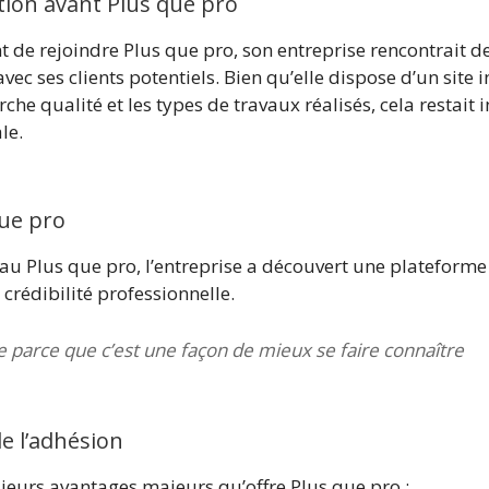
ion avant Plus que pro
 de rejoindre Plus que pro, son entreprise rencontrait de
vec ses clients potentiels. Bien qu’elle dispose d’un site
he qualité et les types de travaux réalisés, cela restait i
le.
que pro
au Plus que pro, l’entreprise a découvert une plateform
e crédibilité professionnelle.
e parce que c’est une façon de mieux se faire connaître
e l’adhésion
ieurs avantages majeurs qu’offre Plus que pro :