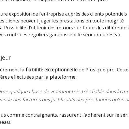
ure exposition de l’entreprise auprès des clients potentiels
es clients peuvent juger les prestations en toute intégrité
s
: Possibilité d’obtenir des retours sur toutes les différente
Des contrôles réguliers garantissent le sérieux du réseau
ajeur
ièrement la
fiabilité exceptionnelle
de Plus que pro. Cette 
ières effectuées par la plateforme.
ême quelque chose de vraiment très très fiable dans la 
e des factures des justificatifs des prestations qu’on au
rçus comme contraignants, rassurent l’adhérent sur le sér
seau.