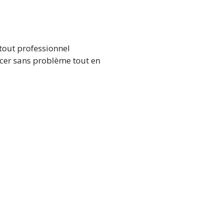
tout professionnel
encer sans problème tout en