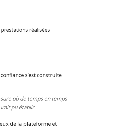
s prestations réalisées
confiance s’est construite
mesure où de temps en temps
rait pu établir
ieux de la plateforme et