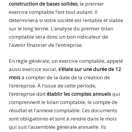
construction de bases solides
, le premier
exercice comptable l’est tout autant. Il
déterminera si votre société est rentable et viable
sur le long terme. L’analyse du premier bilan
comptable sera donc un bon indicateur de
l’avenir financier de l’entreprise.
En règle générale, un exercice comptable, appelé
aussi exercice social,
s’étale sur une durée de 12
mois
à compter de la date de la création de
l’entreprise. À l’issue de cette période,
l’entreprise doit
établir les comptes annuels
qui
comprennent le bilan comptable, le compte de
résultat et l’annexe comptable. Ces documents
sont obligatoires et sont à rendre dans le mois
qui suit l’assemblée générale annuelle. Ils