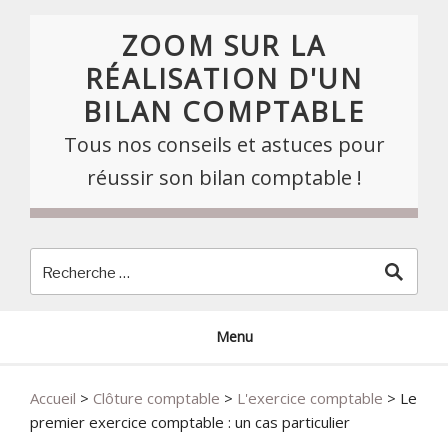
Skip
to
ZOOM SUR LA
content
RÉALISATION D'UN
BILAN COMPTABLE
Tous nos conseils et astuces pour
réussir son bilan comptable !
Menu
Accueil
>
Clôture comptable
>
L'exercice comptable
>
Le
premier exercice comptable : un cas particulier