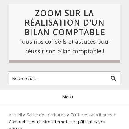
Skip
to
ZOOM SUR LA
content
RÉALISATION D'UN
BILAN COMPTABLE
Tous nos conseils et astuces pour
réussir son bilan comptable !
Menu
Accueil
>
Saisie des écritures
>
Ecritures spécifiques
>
Comptabiliser un site internet : ce qu’il faut savoir
dessus