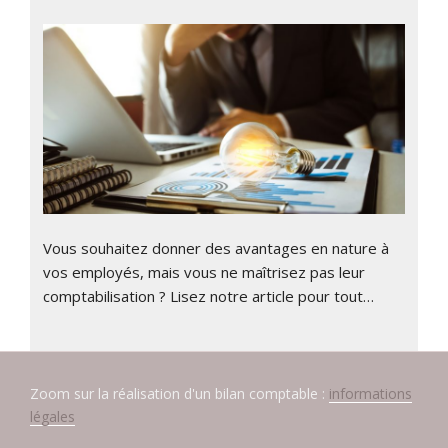
Vous souhaitez donner des avantages en nature à
vos employés, mais vous ne maîtrisez pas leur
comptabilisation ? Lisez notre article pour tout…
Zoom sur la réalisation d'un bilan comptable :
informations
légales